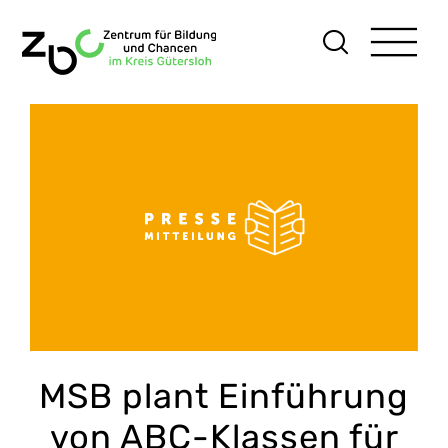
Skip
to
content
MSB plant Einführung
von ABC-Klassen für