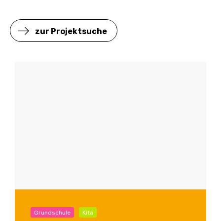
zur Projektsuche
Grundschule
Kita