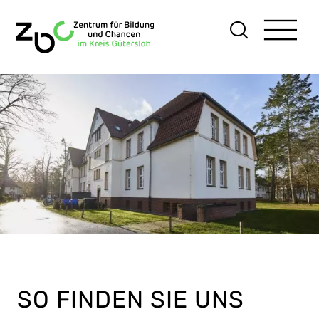
Skip
to
content
SO FINDEN SIE UNS