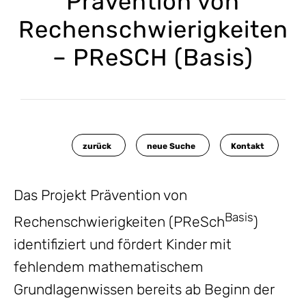
Prävention von
Rechenschwierigkeiten
– PReSCH (Basis)
zurück
neue Suche
Kontakt
Das Projekt Prävention von
Basis
Rechenschwierigkeiten (PReSch
)
identifiziert und fördert Kinder mit
fehlendem mathematischem
Grundlagenwissen bereits ab Beginn der